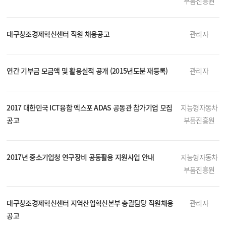
부품진흥원
대구창조경제혁신센터 직원 채용공고
관리자
연간 기부금 모금액 및 활용실적 공개 (2015년도분 재등록)
관리자
2017 대한민국 ICT융합 엑스포 ADAS 공동관 참가기업 모집
지능형자동차
공고
부품진흥원
2017년 중소기업청 연구장비 공동활용 지원사업 안내
지능형자동차
부품진흥원
대구창조경제혁신센터 지역산업혁신본부 총괄담당 직원채용
관리자
공고