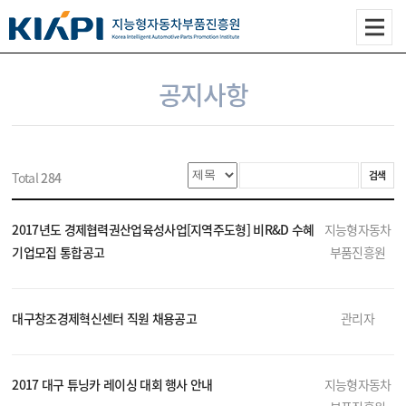
공지사항
검색
Total
284
2017년도 경제협력권산업육성사업[지역주도형] 비R&D 수혜
지능형자동차
기업모집 통합공고
부품진흥원
대구창조경제혁신센터 직원 채용공고
관리자
2017 대구 튜닝카 레이싱 대회 행사 안내
지능형자동차