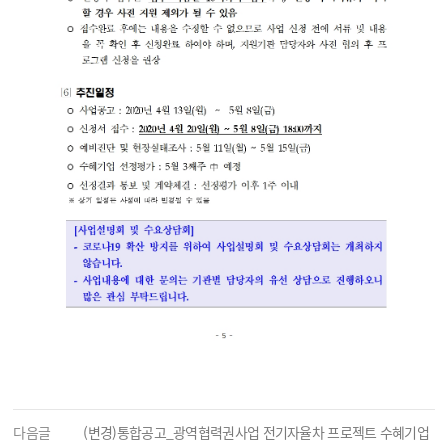
다음글
(변경)통합공고_광역협력권사업 전기자율차 프로젝트 수혜기업