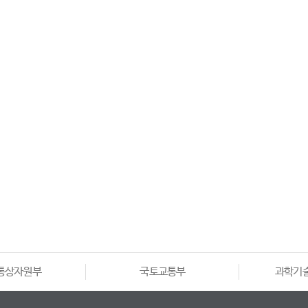
통상자원부
국토교통부
과학기