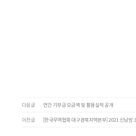
다음글
연간 기부금 모금액 및 활용실적 공개
이전글
[한국무역협회 대구경북지역본부] 2021 신남방