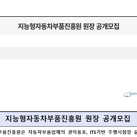
지능형자동차부품진흥원 원장 공개모집