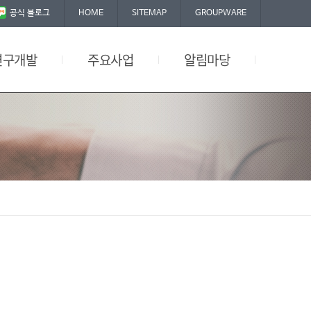
공식 블로그
HOME
SITEMAP
GROUPWARE
연구개발
주요사업
알림마당