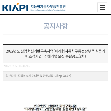
공지사항
2022년도 산업혁신기반구축사업"미래형자동차구동전장부품 실증기
반조성사업" 수혜기업 모집 통합공고(3차)
2022.09.22 11:41:56
첨부파일 :
모집별 상세 안내문 및 관련서식 3차.zip (44 kb)