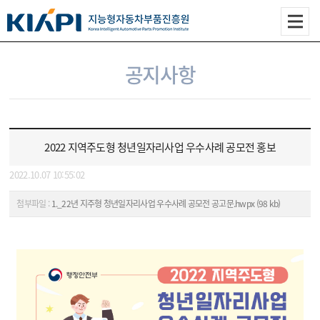
공지사항
2022 지역주도형 청년일자리사업 우수사례 공모전 홍보
2022.10.07 10:55:02
첨부파일 :
1._22년 지주형 청년일자리사업 우수사례 공모전 공고문.hwpx (98 kb)