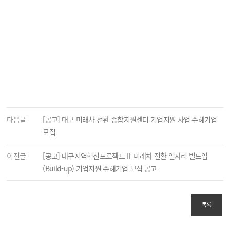
다음글
[공고] 대구 미래차 전환 종합지원센터 기업지원 사업 수혜기업
모집
이전글
[공고] 대구지역혁신프로젝트Ⅱ 미래차 전환 일자리 빌드업
(Build-up) 기업지원 수혜기업 모집 공고
목록