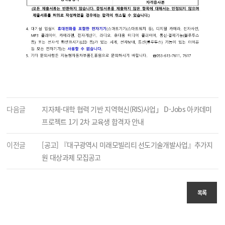
다음글
지자체-대학 협력 기반 지역혁신(RIS)사업」 D-Jobs 아카데미
프로젝트 1기 2차 교육생 합격자 안내
이전글
[공고] 『대구광역시 미래모빌리티 선도기술개발사업』추가지
원 대상과제 모집공고
목록