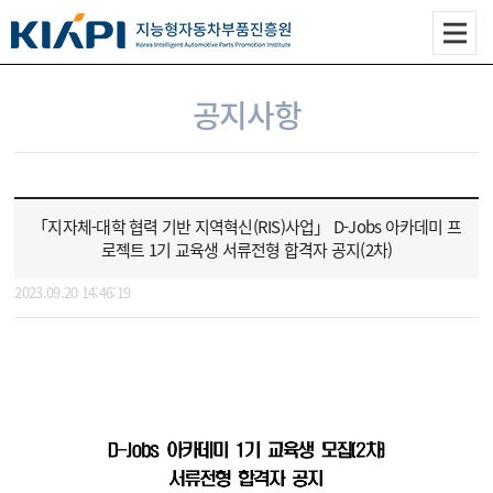
공지사항
「지자체-대학 협력 기반 지역혁신(RIS)사업」 D-Jobs 아카데미 프
로젝트 1기 교육생 서류전형 합격자 공지(2차)
2023.09.20 14:46:19