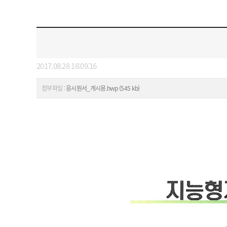
2017.08.28 18:09:16
첨부파일 :
응시원서_게시용.hwp (545 kb)