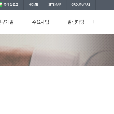
공식 블로그
HOME
SITEMAP
GROUPWARE
연구개발
주요사업
알림마당