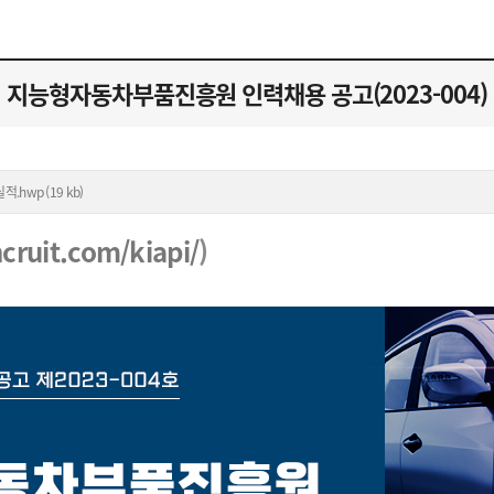
지능형자동차부품진흥원 인력채용 공고(2023-004)
hwp (19 kb)
ncruit.com/kiapi/
)