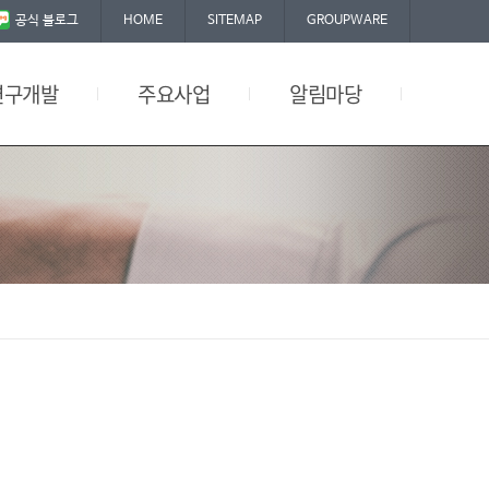
공식 블로그
HOME
SITEMAP
GROUPWARE
연구개발
주요사업
알림마당