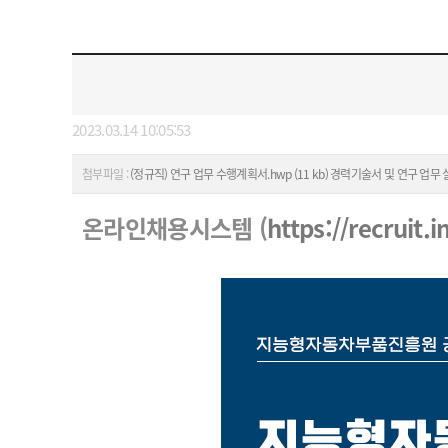
2023.03.14 10:05:53
첨부파일 :
(정규직) 연구 업무 수행계획서.hwp (11 kb)
경력기술서 및 연구 업무 실적.
온라인채용시스템 (
https://recruit.i