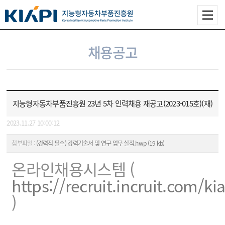
채용공고
지능형자동차부품진흥원 23년 5차 인력채용 재공고(2023-015호)(재)
2023.11.27 10:00:12
첨부파일 :
(경력직 필수) 경력기술서 및 연구 업무 실적.hwp (19 kb)
온라인채용시스템 (
https://recruit.incruit.com/kia
)