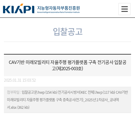
입찰공고
CAV기반 미래모빌리티 자율주행 평가플랫폼 구축 전기공사 입찰공
고(제2025-003호)
2025.01.31 15:03:52
첨부파일 :
입찰공고문.hwp (154 kb)
전기공사시방서(KEC 전체).hwp (117 kb)
CAV기반
미래모빌리티 자율주행 평가플랫폼 구축 증축공사(전기)_2025년 2차공사_공내역
서.xlsx (362 kb)