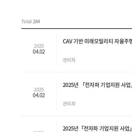
Total
284
CAV 기반 미래모빌리티 자율주
2025
04.02
관리자
2025년 「전자파 기업지원 사
2025
04.02
관리자
2025년「전자파 기업지원 사