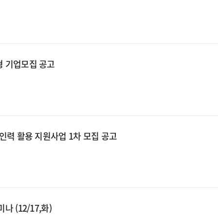
형 기업모집 공고
체인력 활용 지원사업 1차 모집 공고
 (12/17,화)