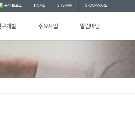
공식 블로그
HOME
SITEMAP
GROUPWARE
연구개발
주요사업
알림마당