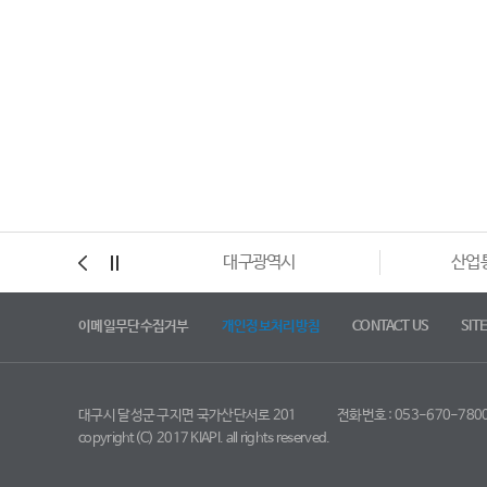
대구광역시
산업
이메일무단수집거부
개인정보처리방침
CONTACT US
SIT
대구시 달성군 구지면 국가산단서로 201
전화번호 : 053-670-780
copyright(C) 2017 KIAPI. all rights reserved.