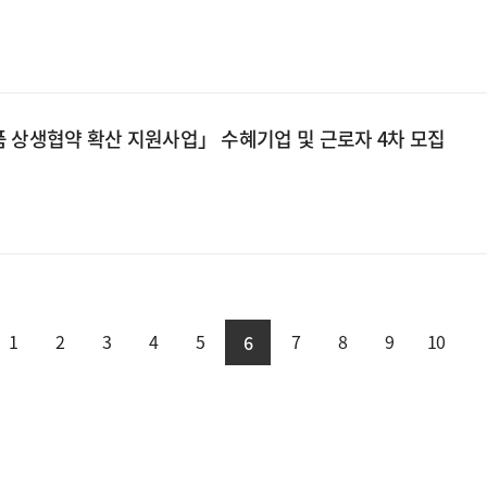
부품 상생협약 확산 지원사업」 수혜기업 및 근로자 4차 모집
1
2
3
4
5
7
8
9
10
6