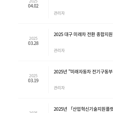
2025
04.02
관리자
2025 대구 미래차 전환 종합
2025
03.28
관리자
2025년 "미래자동차 전기구동
2025
03.19
관리자
2025년 「산업혁신기술지원플
2025