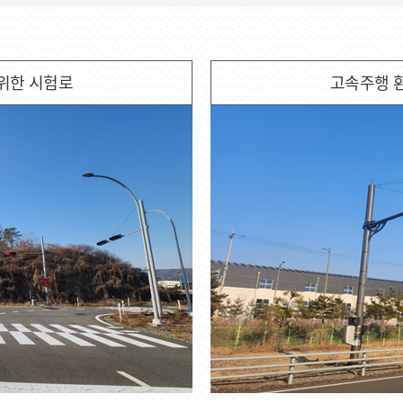
위한 시험로
고속주행 