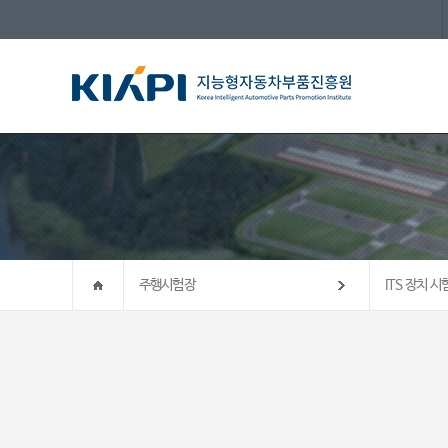
주행시험장
ITS 장치 시