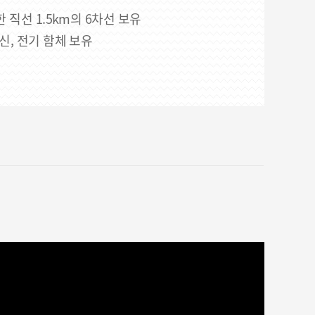
 직선 1.5km의 6차선 보유
통신, 전기 함체 보유