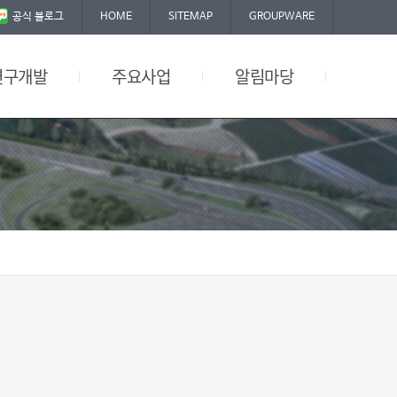
공식 블로그
HOME
SITEMAP
GROUPWARE
연구개발
주요사업
알림마당