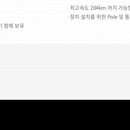
최고속도 204km 까지 가능한
장치 설치를 위한 Pole 및 
기 함체 보유