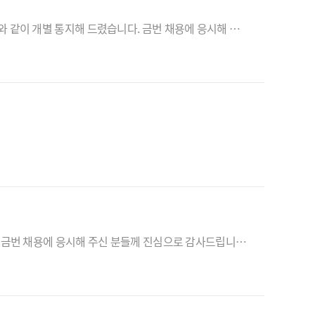
지능형자동차부품진흥원 인력채용(제2022-015호)(재)에 따른 서류심사 결과는 서류심사 합격자에 한해 아래와 같이 개별 통지해 드렸습니다. 금번 채용에 응시해 주신 분들께 진심으로 감사드립니다. -아 래 - 1. 안내일 : 2022. 09. 05. (월) 10:00 이후 2. 안내방법 : 이메일 또는 유선 ..
지능형자동차부품진흥원 인력채용 (제2022-015호)에 따른 심사 결과는 아래와 같이 개별 통지해 드렸습니다. 금번 채용에 응시해 주신 분들께 진심으로 감사드립니다. 1. 안내일: 22. 08. 02.(화) 11시 이후 2. 안내방법: 합격자(전화 및 이메일 안내), 불합격자(이메일 안내)<style type="t..