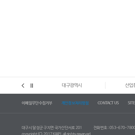
대구광역시
산업
이메일무단수집거부
개인정보처리방침
CONTACT US
SIT
대구시 달성군 구지면 국가산단서로 201
전화번호 : 053-670-780
copyright(C) 2017 KIAPI. all rights reserved.