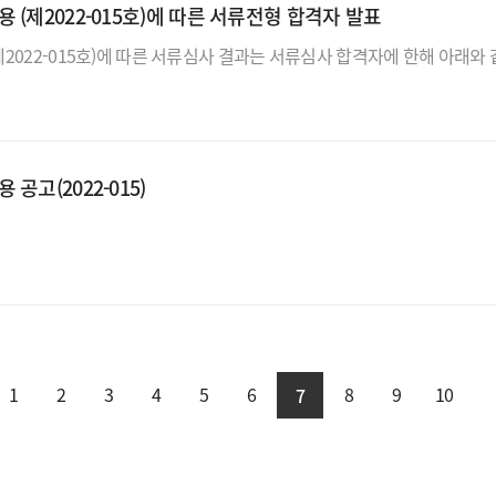
제2022-015호)에 따른 서류전형 합격자 발표
고(2022-015)
1
2
3
4
5
6
8
9
10
7