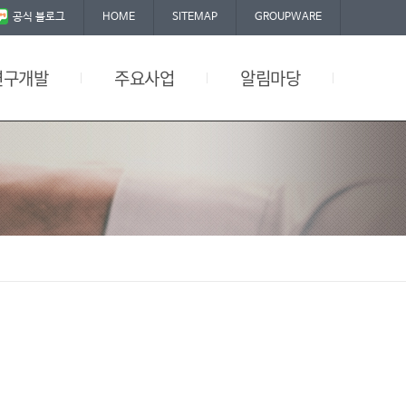
공식 블로그
HOME
SITEMAP
GROUPWARE
연구개발
주요사업
알림마당