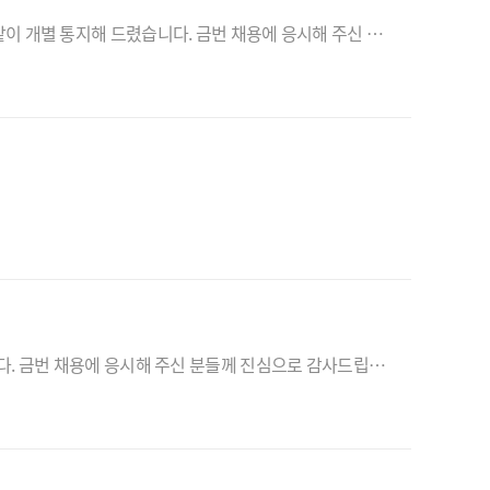
지능형자동차부품진흥원 인력채용(제2022-020호)에 따른 서류심사 결과는 서류심사 합격자에 한해 아래와 같이 개별 통지해 드렸습니다. 금번 채용에 응시해 주신 분들께 진심으로 감사드립니다. - 아 래 -1. 안내일 : 2022. 10. 26. (수) 12:00 이후2. 안내방법 : 이메일 또는 유선
지능형자동차부품진흥원 인력채용(제2022-015호)(재)에 따른 심사결과는 아래와 같이 개별 통지해 드렸습니다. 금번 채용에 응시해 주신 분들께 진심으로 감사드립니다. 1. 안내일 : 2022.09.19. (월) 14시 이후 2. 안내방법 : 합격자(전화 및 이메일 안내), 불합격자(이메일 안내)