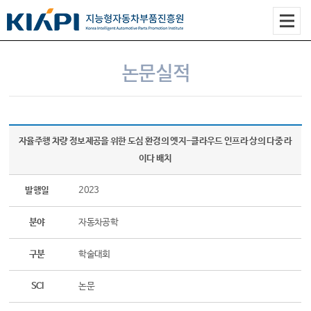
논문실적
자율주행 차량 정보제공을 위한 도심 환경의 엣지-클라우드 인프라 상의 다중 라
이다 배치
발행일
2023
분야
자동차공학
구분
학술대회
SCI
논문